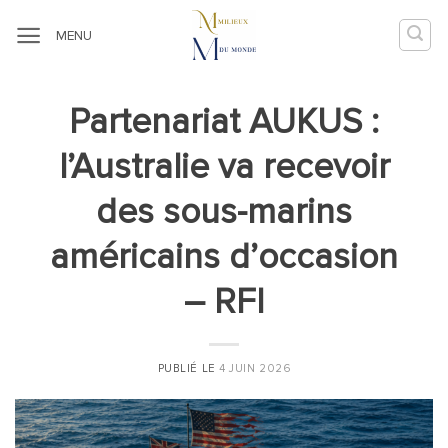
Passer
au
MENU
contenu
Partenariat AUKUS :
l’Australie va recevoir
des sous-marins
américains d’occasion
– RFI
PUBLIÉ LE
4 JUIN 2026