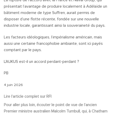
La rupture de l’accord avec la France et Naval Group, qui
présentait l’avantage de produire localement à Adélaïde un
bâtiment moderne de type Suffren, aurait permis de
disposer d’une flotte récente, fondée sur une nouvelle
industrie locale, garantissant ainsi la souveraineté du pays.
Les facteurs idéologiques, l’impérialisme américain, mais
aussi une certaine francophobie ambiante, sont ici payés
comptant par le pays.
L’AUKUS est-il un accord perdant-perdant ?
PB
4 juin 2026
Lire l’article complet sur RFI
Pour aller plus loin, écouter le point de vue de l’ancien
Premier ministre australien Malcolm Turnbull, qui, à Chatham