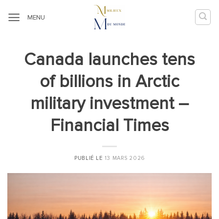
Passer
au
MENU
contenu
Canada launches tens
of billions in Arctic
military investment –
Financial Times
PUBLIÉ LE
13 MARS 2026