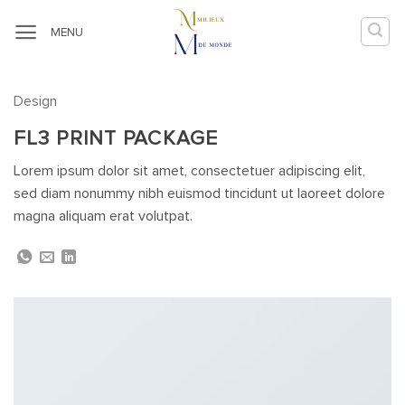
Passer
au
MENU
contenu
Design
FL3 PRINT PACKAGE
Lorem ipsum dolor sit amet, consectetuer adipiscing elit,
sed diam nonummy nibh euismod tincidunt ut laoreet dolore
magna aliquam erat volutpat.